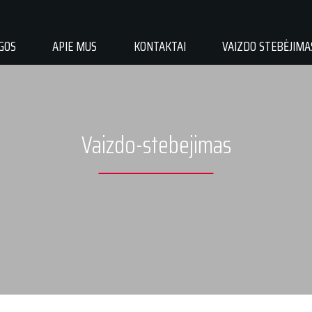
GOS
APIE MUS
KONTAKTAI
VAIZDO STEBĖJIMA
Vaizdo-stebejimas