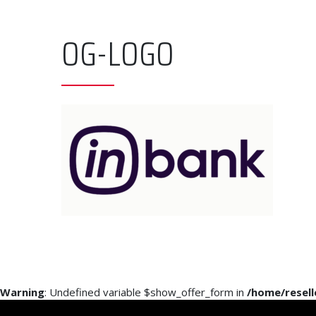
OG-LOGO
Warning
: Undefined variable $show_offer_form in
/home/resel