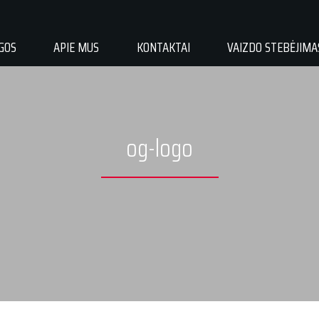
GOS
APIE MUS
KONTAKTAI
VAIZDO STEBĖJIMA
og-logo